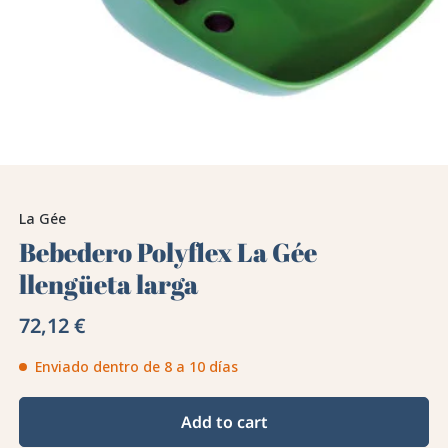
La Gée
Bebedero Polyflex La Gée
llengüeta larga
72,12 €
Enviado dentro de 8 a 10 días
Add to cart