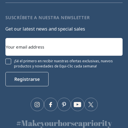
SUSCRÍBETE A NUESTRA NEWSLETTER
Get our latest news and special sales
¡Sé el primero en recibir nuestras ofertas exclusivas, nuevos
productos y novedades de Equi-Clic cada semana!
Registrarse
Instagram
Facebook
Pinterest
YouTube
Twitter
#Makeyourhorseapriority