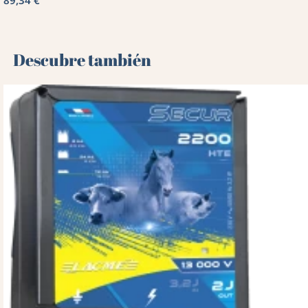
89,34 €
Descubre también 🌻