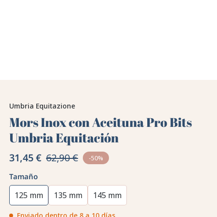
Umbria Equitazione
Mors Inox con Aceituna Pro Bits
Umbria Equitación
31,45 €
62,90 €
-50%
Tamaño
125 mm
135 mm
145 mm
Enviado dentro de 8 a 10 días