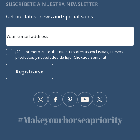
SUSCRÍBETE A NUESTRA NEWSLETTER
Get our latest news and special sales
¡Sé el primero en recibir nuestras ofertas exclusivas, nuevos
productos y novedades de Equi-Clic cada semana!
Registrarse
Instagram
Facebook
Pinterest
YouTube
Twitter
#Makeyourhorseapriority
🫶