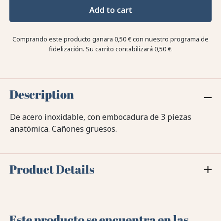
Add to cart
Comprando este producto ganara
0,50 €
con nuestro programa de
fidelización. Su carrito contabilizará
0,50 €
.
Description
De acero inoxidable, con embocadura de 3 piezas
anatómica. Cañones gruesos.
Product Details
Este producto se encuentra en las