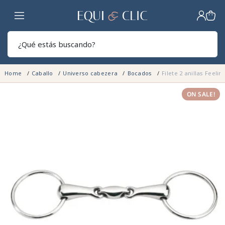
Hogar
Sear
Home
Caballo
Universo cabezera
Bocados
Filete 2 anillas Feeli
ON SALE!