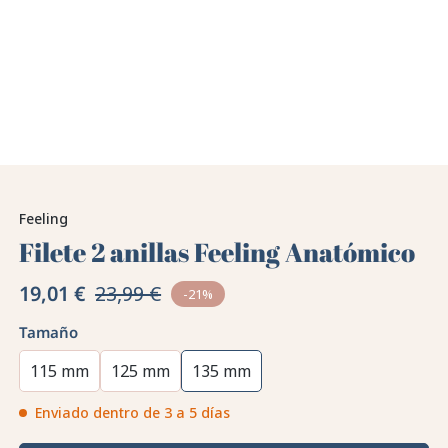
Feeling
Filete 2 anillas Feeling Anatómico
19,01 €
23,99 €
-21%
Tamaño
115 mm
125 mm
135 mm
Enviado dentro de 3 a 5 días