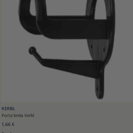
KERBL
Porta brida Kerbl
1,66 €