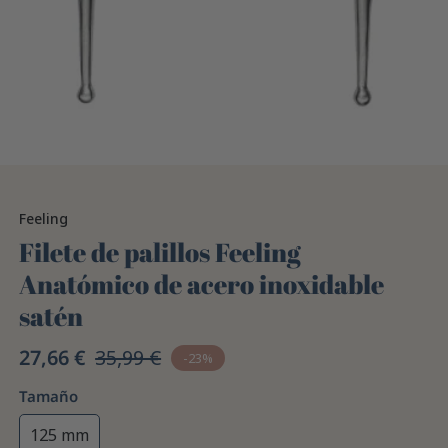
Feeling
Filete de palillos Feeling
Anatómico de acero inoxidable
satén
27,66 €
35,99 €
-23%
Tamaño
125 mm