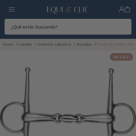
Hogar
Sear
Home
Caballo
Universo cabezera
Bocados
Filete de palillos Fe
ON SALE!