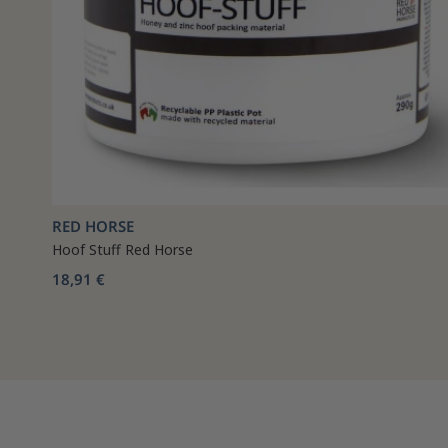
RED HORSE
Hoof Stuff Red Horse
18,91 €