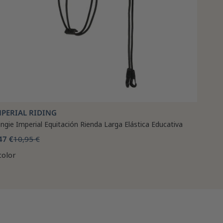
MPERIAL RIDING
ngie Imperial Equitación Rienda Larga Elástica Educativa
47 €
10,95 €
color