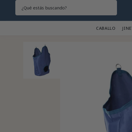
Search
CABALLO 🐎
JINE