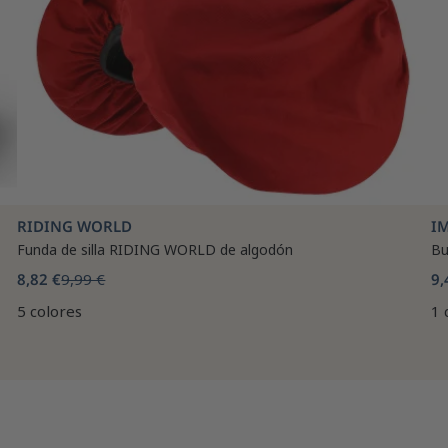
RIDING WORLD
I
Funda de silla RIDING WORLD de algodón
Bu
8,82 €
9,99 €
9,
5 colores
1 