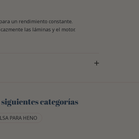
para un rendimiento constante.
icazmente las láminas y el motor.
 siguientes categorías
LSA PARA HENO