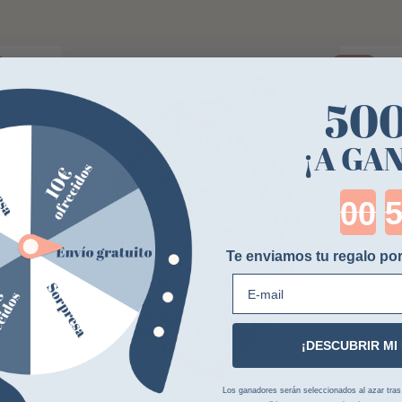
-25%
50
¡A GA
Cou
Te enviamos tu regalo por
E-mail
¡DESCUBRIR MI
Los ganadores serán seleccionados al azar tras la