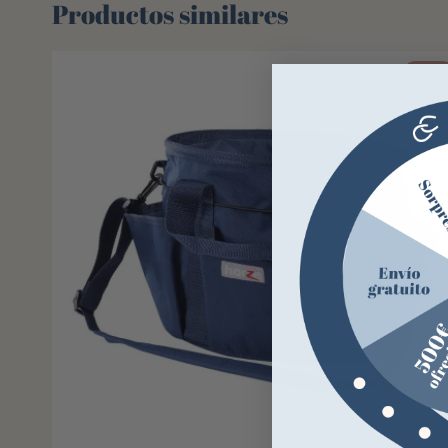
Productos similares
-46%