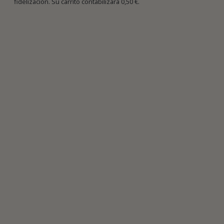
fidelización. Su carrito contabilizará
0,50 €
.