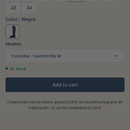
43
44
Color :
Negro
Modelo
Estándar / pantorrilla M
En stock
Add to cart
Comprando este producto ganara
5,00 €
con nuestro programa de
fidelización. Su carrito contabilizará
5,00 €
.