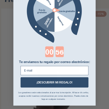
-15%
Countdown ends in:
Te enviamos tu regalo por correo electrónico:
E-mail
¡DESCUBRIR MI REGALO!
Los ganadores serán seleccionados al azar tras la inscripción. Al hacer clic arriba,
aceptas recibir nuestras comunicaciones por correo electrónico. Puedes darte de
baja en cualquier momento.