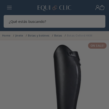
Hogar
Sear
Home
Jinete
Botas y botines
Botas
Botas Oxford HKM
ON SALE!