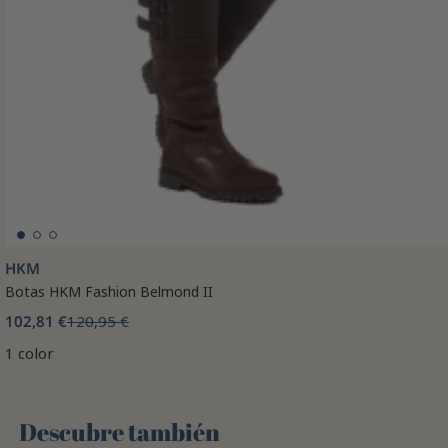
HKM
Botas HKM Fashion Belmond II
102,81 €
120,95 €
1 color
Descubre también 🌻