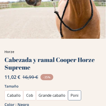
Horze
Cabezada y ramal Cooper Horze
Supreme
11,02 €
16,99 €
-35%
Tamaño
Caballo
Cob
Grande caballo
Poni
Color :
Negro