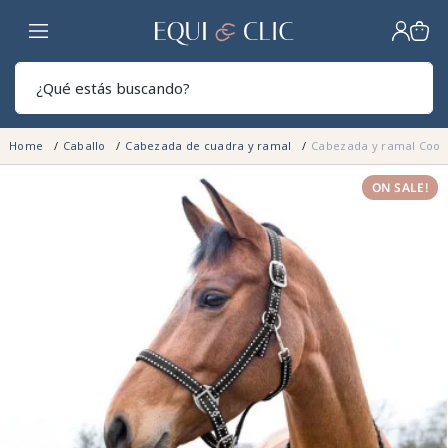
Hogar
Sear
Home
Caballo
Cabezada de cuadra y ramal
Cabezada y ramal Coo
ON SALE!