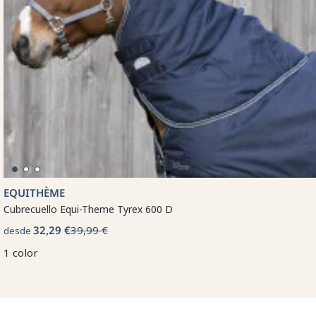
EQUITHÈME
Cubrecuello Equi-Theme Tyrex 600 D
32,29 €
39,99 €
desde
1 color