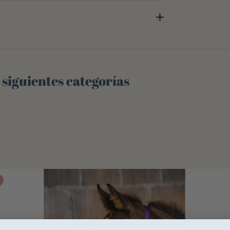
 siguientes categorías