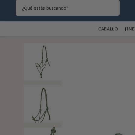
Search
CABALLO 🐎
JINE