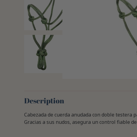
Description
Cabezada de cuerda anudada con doble testera pa
Gracias a sus nudos, asegura un control fiable del