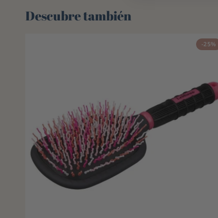
Descubre también 🌻
-25%