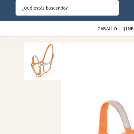
Search
CABALLO 🐎
JINE