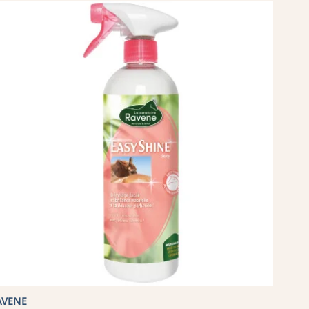
AVENE