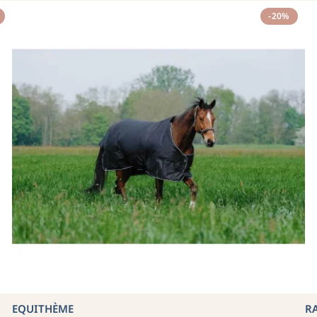
-20%
EQUITHÈME
R