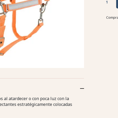
Compra
s al atardecer o con poca luz con la
lectantes estratégicamente colocadas