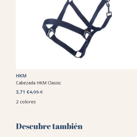
HKM
Cabezada HKM Classic
3,71 €
4,95 €
2 colores
Descubre también 🌻