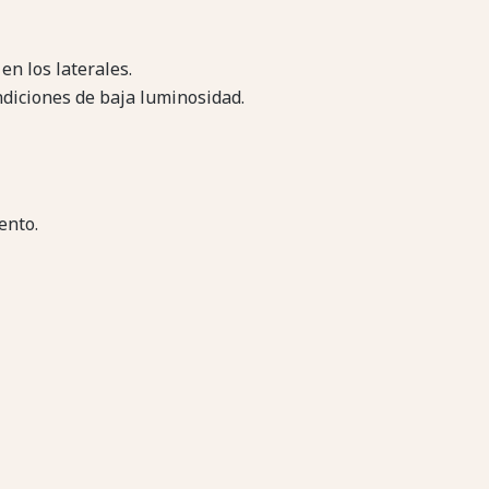
 en los laterales.
ndiciones de baja luminosidad.
ento.