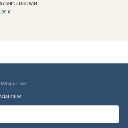
SY SHINE LUSTRANT
,99 €
NEWSLETTER
cial sales