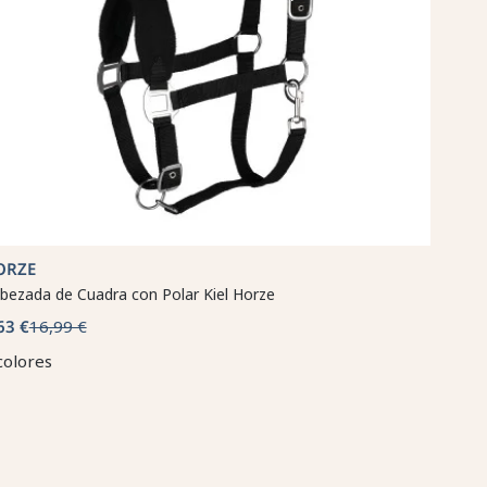
ORZE
bezada de Cuadra con Polar Kiel Horze
63 €
16,99 €
colores