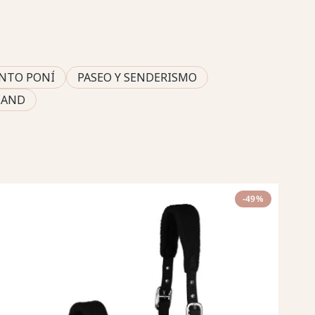
NTO PONÍ
PASEO Y SENDERISMO
LAND
-49%