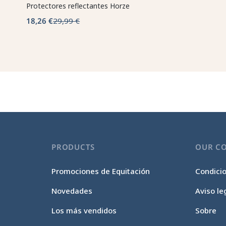
Protectores reflectantes Horze
18,26 €
29,99 €
PRODUCTS
OUR C
Promociones de Equitación
Condici
Novedades
Aviso le
Los más vendidos
Sobre