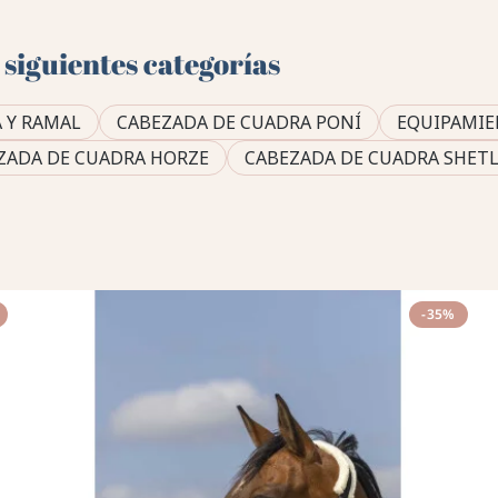
 siguientes categorías
 Y RAMAL
CABEZADA DE CUADRA PONÍ
EQUIPAMIE
ZADA DE CUADRA HORZE
CABEZADA DE CUADRA SHET
-35%