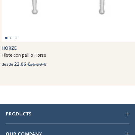
HORZE
Filete con palillo Horze
22,06 €
39,99 €
desde
PRODUCTS
OUR COMPANY