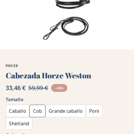
Horze
Cabezada Horze Weston
33,46 €
59,99 €
-44%
Tamaño
Caballo
Cob
Grande caballo
Poni
Shetland