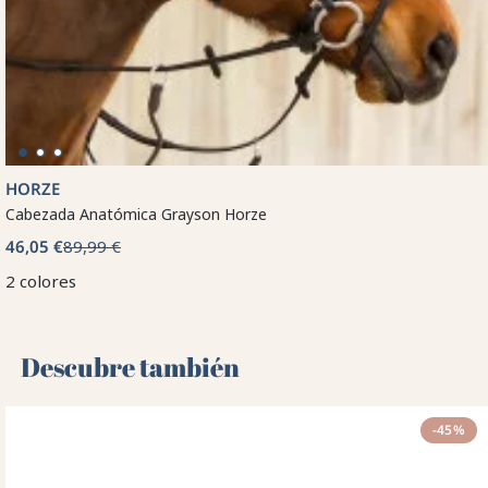
HORZE
Cabezada Anatómica Grayson Horze
46,05 €
89,99 €
2 colores
Descubre también 🌻
-45%