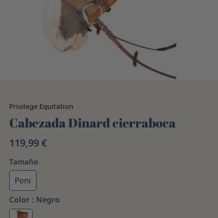
Privilege Equitation
Cabezada Dinard cierraboca
119,99 €
Tamaño
Poni
Color :
Negro