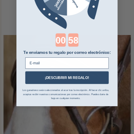
Countdown ends in:
Te enviamos tu regalo por correo electrónico:
E-mail
¡DESCUBRIR MI REGALO!
Los ganadores serán seleccionados al azar tras la inscripción. Al hacer clic arriba,
aceptas recibir nuestras comunicaciones por correo electrónico. Puedes darte de
baja en cualquier momento.