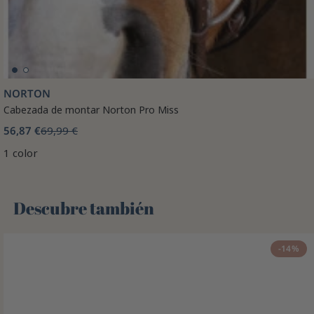
NORTON
Cabezada de montar Norton Pro Miss
56,87 €
69,99 €
1 color
Descubre también 🌻
-14%