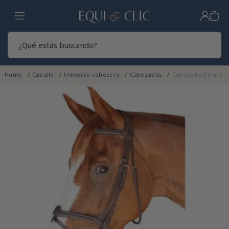
Hogar
Sear
Home
Caballo
Universo cabezera
Cabezadas
Cabezada Dinard c