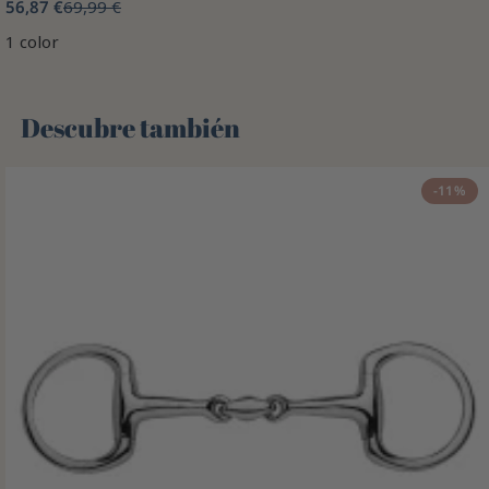
56,87 €
69,99 €
1 color
Descubre también 🌻
-11%