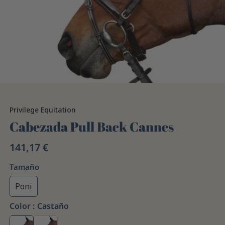
Privilege Equitation
Cabezada Pull Back Cannes
141,17 €
Tamaño
Poni
Color :
Castaño