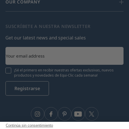
OUR COMPANY
SUSCRÍBETE A NUESTRA NEWSLETTER
Get our latest news and special sales
¡Sé el primero en recibir nuestras ofertas exclusivas, nuevos
productos y novedades de Equi-Clic cada semana!
Registrarse
Instagram
Facebook
Pinterest
YouTube
Twitter
Continúa sin consentimiento