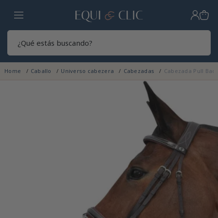
Hogar
Sear
Home
Caballo
Universo cabezera
Cabezadas
Cabezada Pull Bac