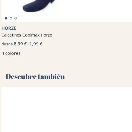
HORZE
Calcetines Coolmax Horze
8,99 €
11,99 €
desde
4 colores
Descubre también 🌻