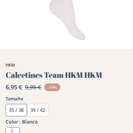
HKM
Calcetines Team HKM HKM
6,95 €
9,95 €
-30%
Tamaño
35 / 38
39 / 42
Color :
Blanco