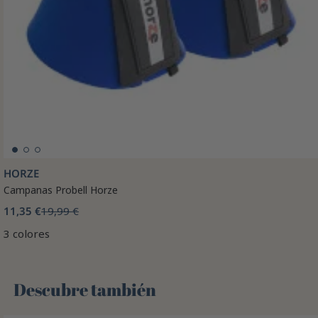
HORZE
Campanas Probell Horze
11,35 €
19,99 €
3 colores
Descubre también 🌻