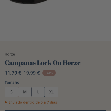
Horze
Campanas Lock On Horze
11,79 €
19,99 €
-41%
Tamaño
S
M
L
XL
Enviado dentro de 5 a 7 días