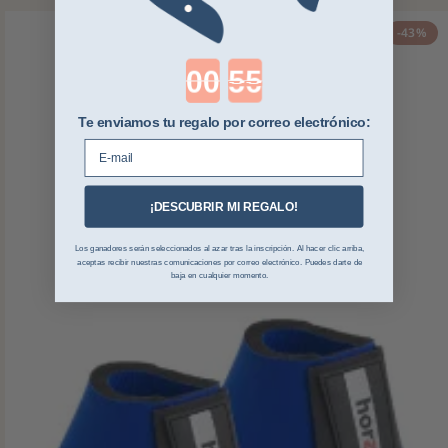
-43%
Countdown ends in:
Te enviamos tu regalo por correo electrónico:
E-mail
¡DESCUBRIR MI REGALO!
Los ganadores serán seleccionados al azar tras la inscripción. Al hacer clic arriba,
aceptas recibir nuestras comunicaciones por correo electrónico. Puedes darte de
baja en cualquier momento.