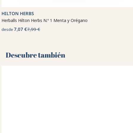
HILTON HERBS
Herballs Hilton Herbs N.º 1 Menta y Orégano
7,07 €
7,99 €
desde
Descubre también 🌻