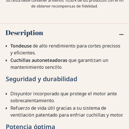
Su cesta debe contener al menos 10,00 € de los productos con el fin
de obtener recompensas de fidelidad.
Description
Tondeuse
de alto rendimiento para cortes precisos
y eficientes.
Cuchillas autoneteadoras
que garantizan un
mantenimiento sencillo.
Seguridad y durabilidad
Disyuntor incorporado que protege el motor ante
sobrecalentamiento.
Refuerzo de vida útil gracias a su sistema de
ventilación patentado para enfriar cuchillas y motor.
Potencia óptima