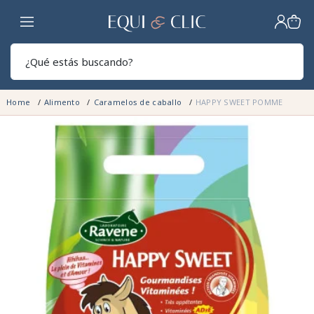
Hogar
Sear
Home
Alimento
Caramelos de caballo
HAPPY SWEET POMME