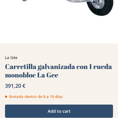
La Gée
Carretilla galvanizada con 1 rueda
monobloc La Gee
391,20 €
Enviado dentro de 8 a 10 días
Add to cart