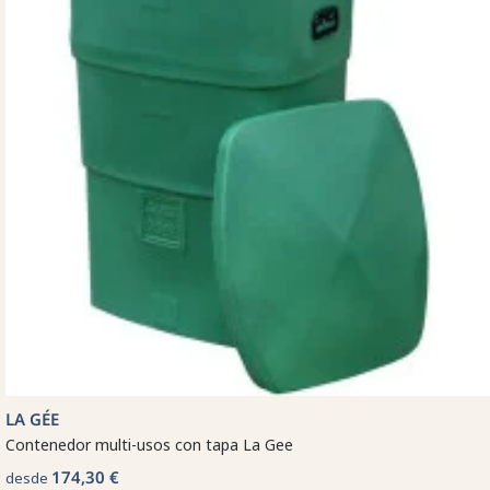
LA GÉE
Contenedor multi-usos con tapa La Gee
174,30 €
desde