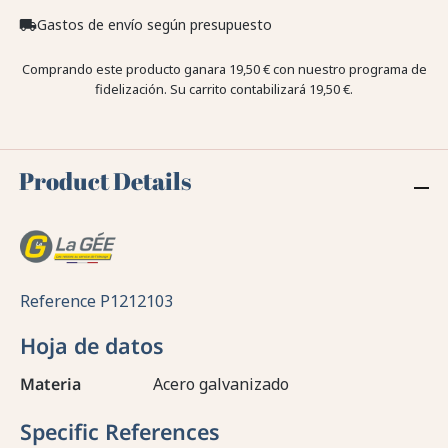
Gastos de envío según presupuesto
local_shipping
Comprando este producto ganara
19,50 €
con nuestro programa de
fidelización. Su carrito contabilizará
19,50 €
.
Product Details
Reference
P1212103
Hoja de datos
Materia
Acero galvanizado
Specific References