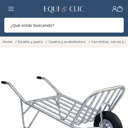
Hogar
Sear
Home
Establo y pasto
Cuadra y acaballedero
Carretillas, carros y