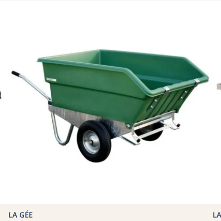
LA GÉE
LA