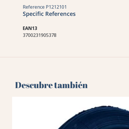
Reference
P1212101
Specific References
EAN13
3700231905378
Descubre también