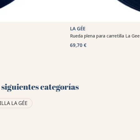
LA GÉE
Rueda plena para carretilla La Gee
69,70 €
 siguientes categorías
LLA LA GÉE