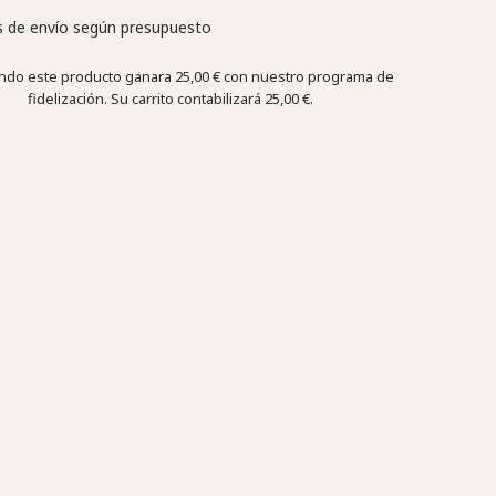
 de envío según presupuesto
do este producto ganara
25,00 €
con nuestro programa de
fidelización. Su carrito contabilizará
25,00 €
.