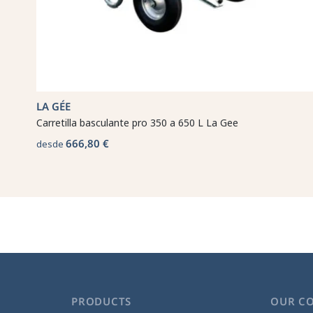
LA GÉE
Carretilla basculante pro 350 a 650 L La Gee
666,80 €
desde
PRODUCTS
OUR C