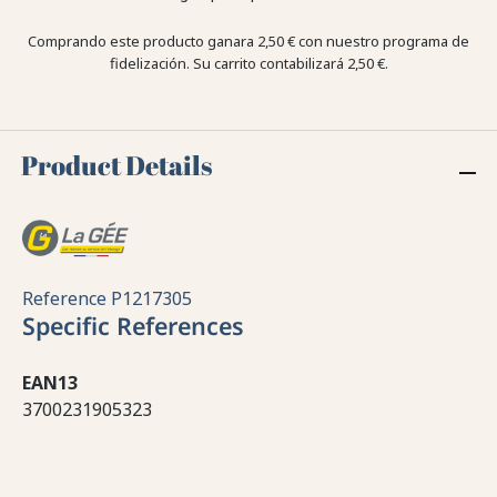
Comprando este producto ganara
2,50 €
con nuestro programa de
fidelización. Su carrito contabilizará
2,50 €
.
Product Details
Reference
P1217305
Specific References
EAN13
3700231905323