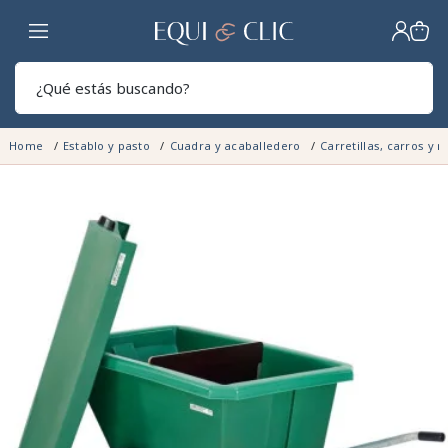
Hogar
Sear
Home
Establo y pasto
Cuadra y acaballedero
Carretillas, carros y