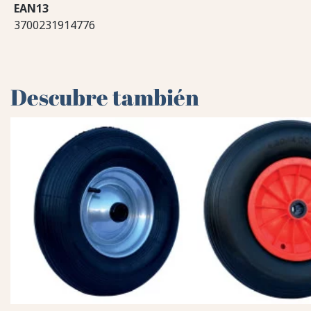
EAN13
3700231914776
Descubre también