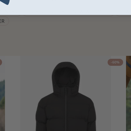
MONTAR
ROPA DE EQUITACIÓN PARA HOMBRE
CHAQ
ER
-60%