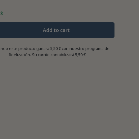
ck
Add to cart
ndo este producto ganara
5,50 €
con nuestro programa de
fidelización. Su carrito contabilizará
5,50 €
.