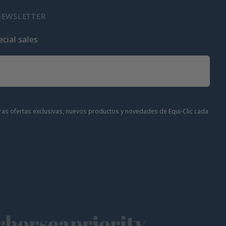
NEWSLETTER
cial sales
stras ofertas exclusivas, nuevos productos y novedades de Equi-Clic cada
horseapriority
🫶