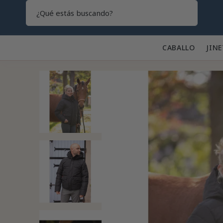
Search
CABALLO 🐎
JINE