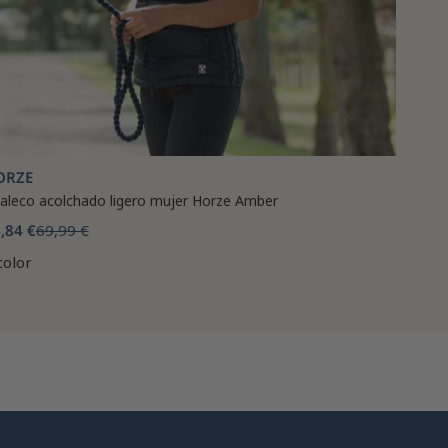
ORZE
aleco acolchado ligero mujer Horze Amber
,84 €
69,99 €
color