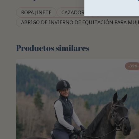
ROPA JINETE
CAZADORAS
CHAQUETA DE 
ABRIGO DE INVIERNO DE EQUITACIÓN PARA MUJ
Productos similares
-35%