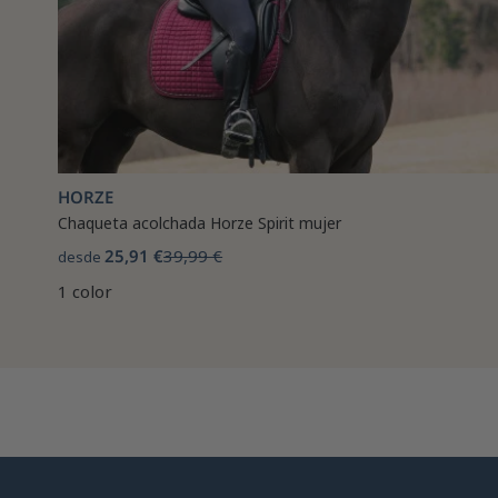
HORZE
Chaqueta acolchada Horze Spirit mujer
25,91 €
39,99 €
desde
1 color