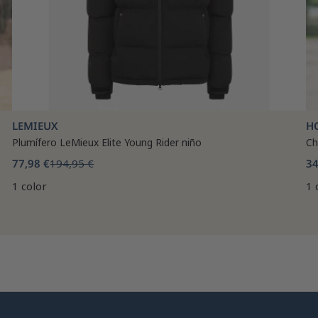
LEMIEUX
H
Plumífero LeMieux Elite Young Rider niño
Ch
77,98 €
194,95 €
34
1 color
1 