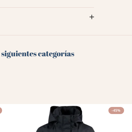
 siguientes categorías
-45%