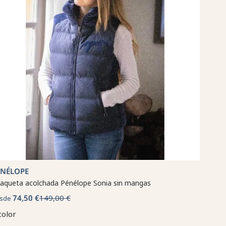
ÉNÉLOPE
aqueta acolchada Pénélope Sonia sin mangas
74,50 €
149,00 €
sde
color