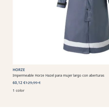
HORZE
Impermeable Horze Hazel para mujer largo con aberturas
60,12 €
129,99 €
1 color