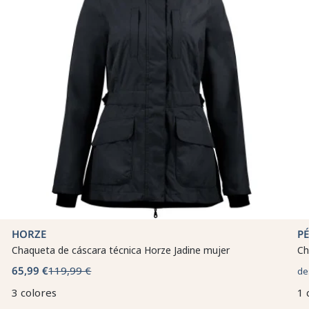
HORZE
P
Chaqueta de cáscara técnica Horze Jadine mujer
Ch
65,99 €
119,99 €
de
3 colores
1 