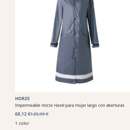
HORZE
Impermeable Horze Hazel para mujer largo con aberturas
60,12 €
129,99 €
1 color