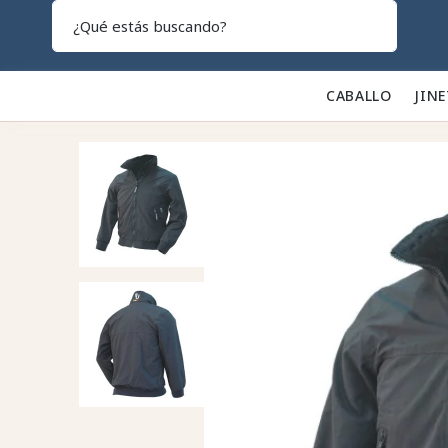
Search
CABALLO 🐎
JINE