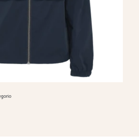
egorio