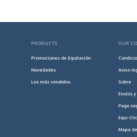
PRODUCTS
OUR C
Promociones de Equitación
Condici
Novedades
Aviso le
Los más vendidos
Sobre
Envíos y
Pago se
Equi-Cli
Mapa del