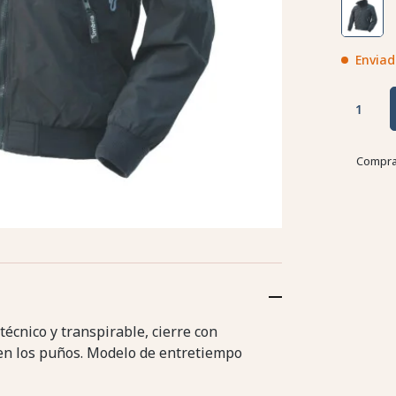
Enviad
Compra
écnico y transpirable, cierre con
 y en los puños. Modelo de entretiempo