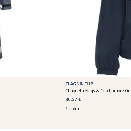
FLAGS & CUP
Chaqueta Flags & Cup hombre Gr
80,57 €
1 color