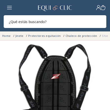
Hogar
Sear
Home
Jinete
Protectores equitación
Chaleco de protección
Shiel