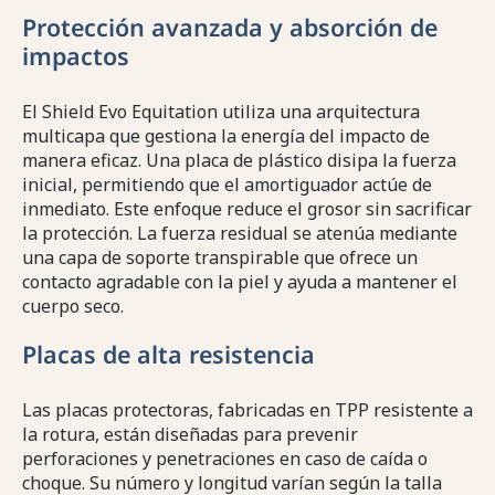
Protección avanzada y absorción de
impactos
El Shield Evo Equitation utiliza una arquitectura
multicapa que gestiona la energía del impacto de
manera eficaz. Una placa de plástico disipa la fuerza
inicial, permitiendo que el amortiguador actúe de
inmediato. Este enfoque reduce el grosor sin sacrificar
la protección. La fuerza residual se atenúa mediante
una capa de soporte transpirable que ofrece un
contacto agradable con la piel y ayuda a mantener el
cuerpo seco.
Placas de alta resistencia
Las placas protectoras, fabricadas en TPP resistente a
la rotura, están diseñadas para prevenir
perforaciones y penetraciones en caso de caída o
choque. Su número y longitud varían según la talla