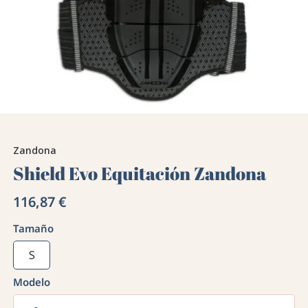
Zandona
Shield Evo Equitación Zandona
116,87 €
Tamaño
S
Modelo