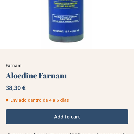
Farnam
Aloedine Farnam
38,30 €
Enviado dentro de 4 a 6 días
Add to cart