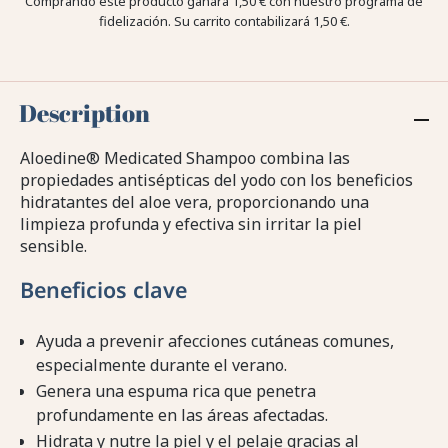
Comprando este producto ganara
1,50 €
con nuestro programa de
fidelización. Su carrito contabilizará
1,50 €
.
Description
Aloedine® Medicated Shampoo combina las
propiedades antisépticas del yodo con los beneficios
hidratantes del aloe vera, proporcionando una
limpieza profunda y efectiva sin irritar la piel
sensible.
Beneficios clave
Ayuda a prevenir afecciones cutáneas comunes,
especialmente durante el verano.
Genera una espuma rica que penetra
profundamente en las áreas afectadas.
Hidrata y nutre la piel y el pelaje gracias al