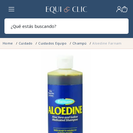
Hogar
Sear
Home
Cuidado
Cuidados Equipo
Champú
Aloedine Farnam