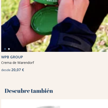
WPB GROUP
Crema de Warendorf
20,07 €
desde
Descubre también 🌻