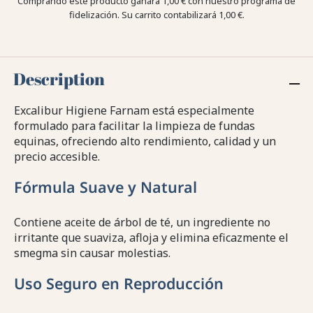
Comprando este producto ganara
1,00 €
con nuestro programa de
fidelización. Su carrito contabilizará
1,00 €
.
Description
Excalibur Higiene Farnam está especialmente
formulado para facilitar la limpieza de fundas
equinas, ofreciendo alto rendimiento, calidad y un
precio accesible.
Fórmula Suave y Natural
Contiene aceite de árbol de té, un ingrediente no
irritante que suaviza, afloja y elimina eficazmente el
smegma sin causar molestias.
Uso Seguro en Reproducción