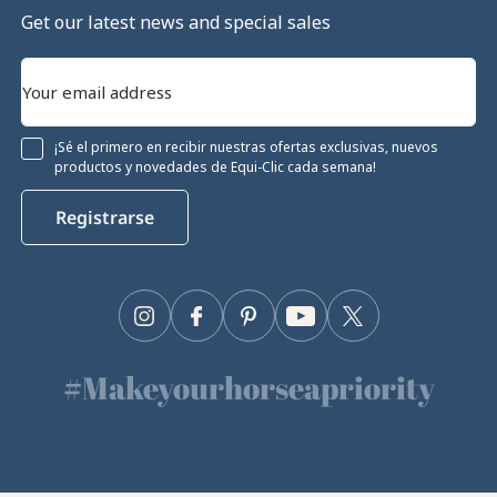
Get our latest news and special sales
¡Sé el primero en recibir nuestras ofertas exclusivas, nuevos
productos y novedades de Equi-Clic cada semana!
Registrarse
Instagram
Facebook
Pinterest
YouTube
Twitter
#Makeyourhorseapriority
🫶