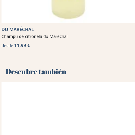
DU MARÉCHAL
Champú de citronela du Maréchal
11,99 €
desde
Descubre también 🌻