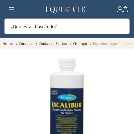
Hogar
Sear
Home
Cuidado
Cuidados Equipo
Champú
Excalibur higiene Farn