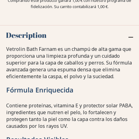
Comprando este producto ganara
1,00 €
con nuestro programa de
fidelización. Su carrito contabilizará
1,00 €
.
Description
Vetrolin Bath Farnam es un champú de alta gama que
proporciona una limpieza profunda y un cuidado
superior para la capa de caballos y perros. Su fórmula
avanzada genera una espuma densa que elimina
eficientemente la caspa, el polvo y la suciedad.
Fórmula Enriquecida
Contiene proteínas, vitamina E y protector solar PABA,
ingredientes que nutren el pelo, lo fortalecen y
protegen tanto la piel como la capa contra los daños
causados por los rayos UV.