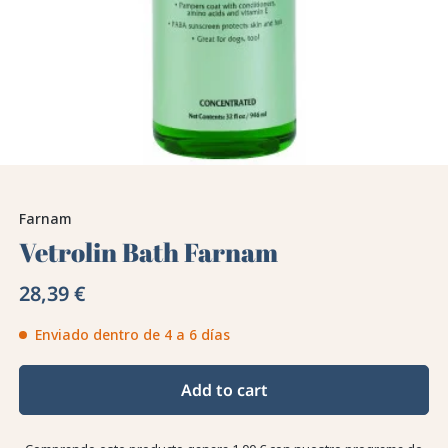
Farnam
Vetrolin Bath Farnam
28,39 €
Enviado dentro de 4 a 6 días
Add to cart