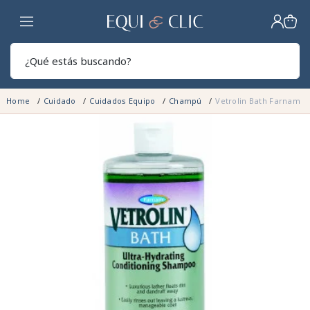
Hogar
Sear
Home
Cuidado
Cuidados Equipo
Champú
Vetrolin Bath Farnam