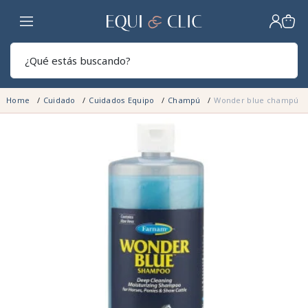
Hogar
Sear
Home
Cuidado
Cuidados Equipo
Champú
Wonder blue champú 