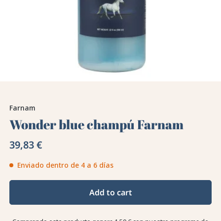
Farnam
Wonder blue champú Farnam
39,83 €
Enviado dentro de 4 a 6 días
Add to cart