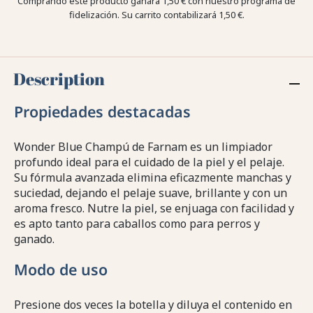
Comprando este producto ganara
1,50 €
con nuestro programa de
fidelización. Su carrito contabilizará
1,50 €
.
Description
Propiedades destacadas
Wonder Blue Champú de Farnam es un limpiador
profundo ideal para el cuidado de la piel y el pelaje.
Su fórmula avanzada elimina eficazmente manchas y
suciedad, dejando el pelaje suave, brillante y con un
aroma fresco. Nutre la piel, se enjuaga con facilidad y
es apto tanto para caballos como para perros y
ganado.
Modo de uso
Presione dos veces la botella y diluya el contenido en