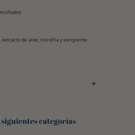
esultados.
 extracto de aloe, clorofila y excipiente
 siguientes categorías