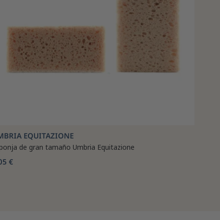
MBRIA EQUITAZIONE
ponja de gran tamaño Umbria Equitazione
05 €