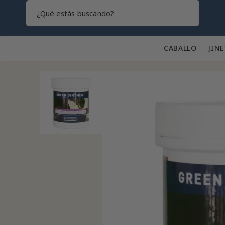
Search
CABALLO 🐎
JINE