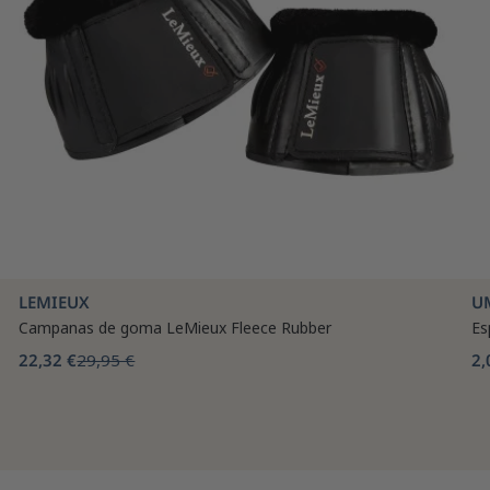
LEMIEUX
U
Campanas de goma LeMieux Fleece Rubber
Es
22,32 €
29,95 €
2,