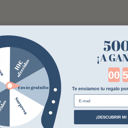
50
¡A GA
Cou
Te enviamos tu regalo por
E-mail
¡DESCUBRIR MI