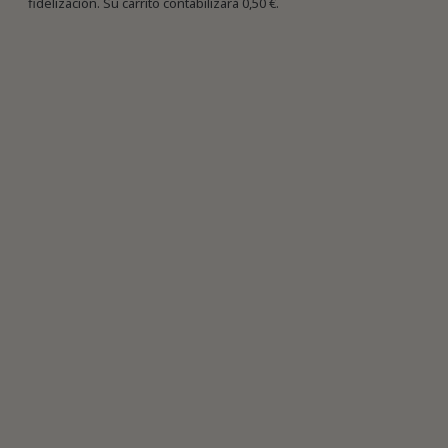
fidelización. Su carrito contabilizará
0,50 €
.