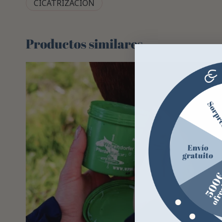
CICATRIZACIÓN
Productos similares