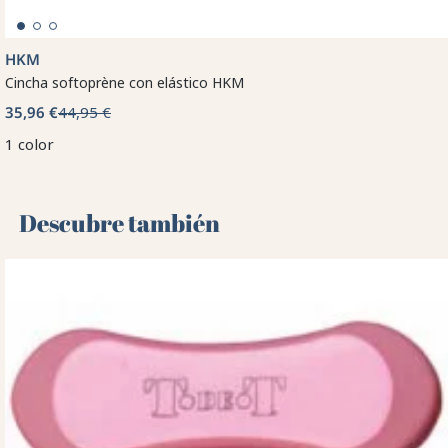
HKM
Cincha softoprène con elástico HKM
35,96 €
44,95 €
1 color
Descubre también 🌻