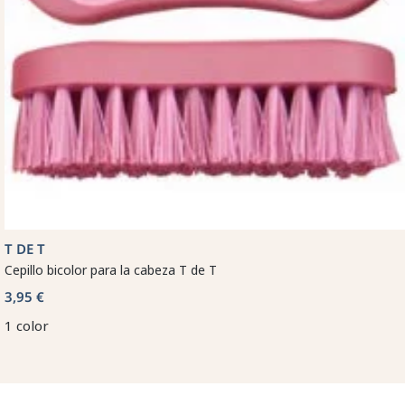
T DE T
Cepillo bicolor para la cabeza T de T
3,95 €
1 color