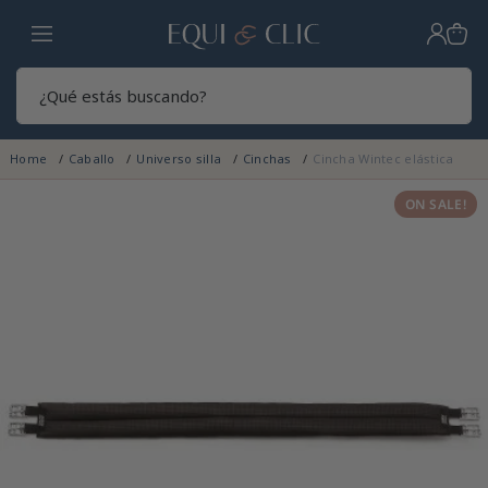
Hogar
Sear
Home
Caballo
Universo silla
Cinchas
Cincha Wintec elástica
ON SALE!