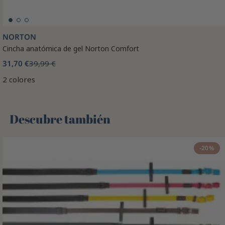
NORTON
Cincha anatómica de gel Norton Comfort
31,70 €
39,99 €
2 colores
Descubre también 🌻
-20%