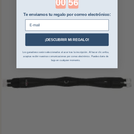
Te enviamos tu regalo por correo electrónico:
E-mail
¡DESCUBRIR MI REGALO!
Los ganadores serán seleccionados al azar tras la inscripción. Al hacer clic arriba,
aceptas recibir nuestras comunicaciones por correo electrónico. Puedes darte de
baja en cualquier momento.