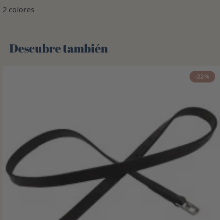
2 colores
Descubre también 🌻
-22%