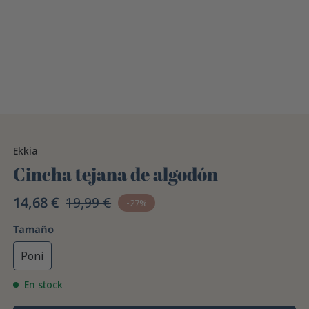
Ekkia
Cincha tejana de algodón
14,68 €
19,99 €
-27%
Tamaño
Poni
En stock