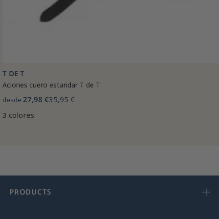
T DE T
Aciones cuero estandar T de T
27,98 €
35,95 €
desde
3 colores
PRODUCTS