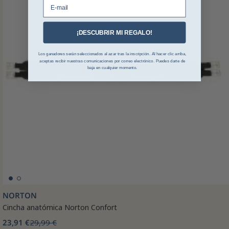
E-mail
¡DESCUBRIR MI REGALO!
Los ganadores serán seleccionados al azar tras la inscripción. Al hacer clic arriba,
aceptas recibir nuestras comunicaciones por correo electrónico. Puedes darte de
baja en cualquier momento.
NORTON
Cincha anatómica Norton Confort
23,91 €
29,99 €