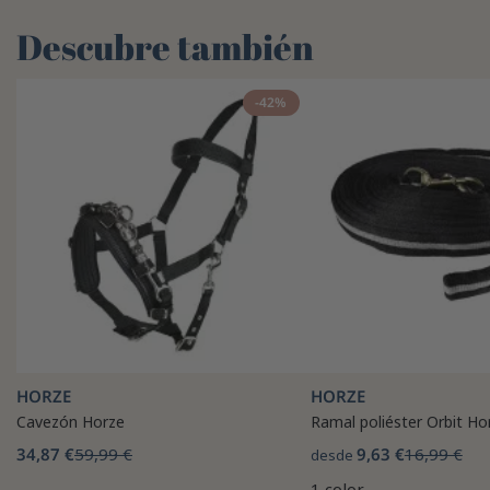
Descubre también
-42%
HORZE
HORZE
Cavezón Horze
Ramal poliéster Orbit Ho
34,87 €
59,99 €
9,63 €
16,99 €
desde
1 color