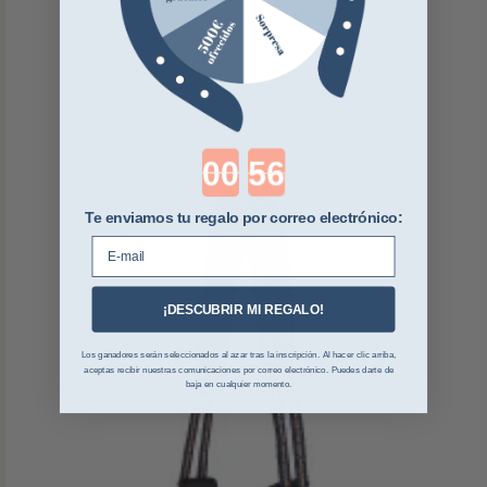
Countdown ends in:
Te enviamos tu regalo por correo electrónico:
E-mail
¡DESCUBRIR MI REGALO!
Los ganadores serán seleccionados al azar tras la inscripción. Al hacer clic arriba,
aceptas recibir nuestras comunicaciones por correo electrónico. Puedes darte de
baja en cualquier momento.