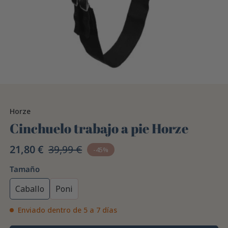
Horze
Cinchuelo trabajo a pie Horze
21,80 €
39,99 €
-45%
Tamaño
Caballo
Poni
Enviado dentro de 5 a 7 días