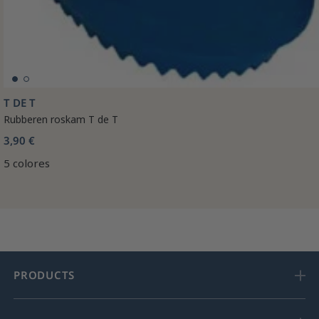
T DE T
Rubberen roskam T de T
3,90 €
5 colores
PRODUCTS