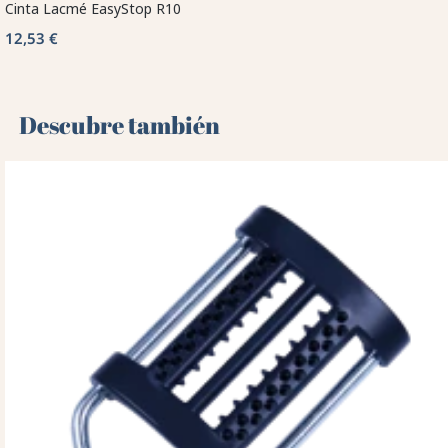
Cinta Lacmé EasyStop R10
12,53 €
Descubre también 🌻