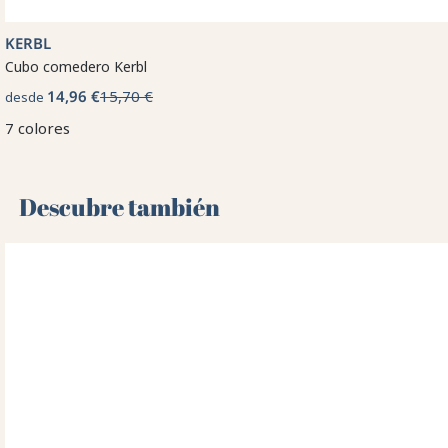
KERBL
Cubo comedero Kerbl
14,96 €
15,70 €
desde
7 colores
Descubre también 🌻