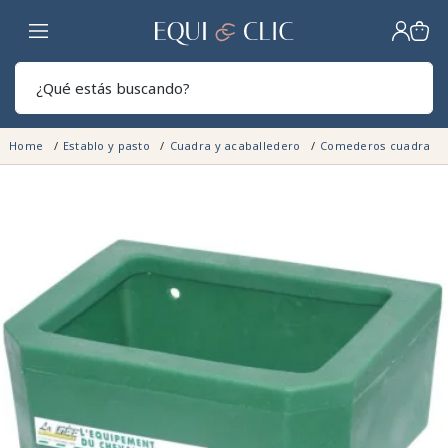
Hogar
Sear
Home
Establo y pasto
Cuadra y acaballedero
Comederos cuadra