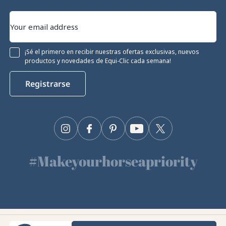
¡Sé el primero en recibir nuestras ofertas exclusivas, nuevos
productos y novedades de Equi-Clic cada semana!
Registrarse
Instagram
Facebook
Pinterest
YouTube
Twitter
#Makeyourhorseapriority
🫶
Equiclic © 2026