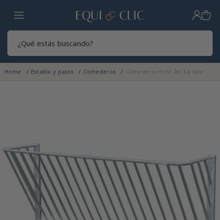
Hogar
Sear
Home
Establo y pasto
Comederos
Comedero recto 2m La Gée