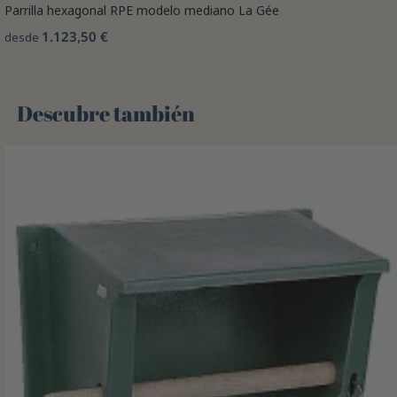
Parrilla hexagonal RPE modelo mediano La Gée
1.123,50 €
desde
Descubre también 🌻