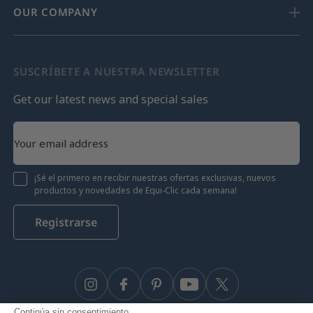
OUR COMPANY
SUSCRÍBETE A NUESTRA NEWSLETTER
Get our latest news and special sales
¡Sé el primero en recibir nuestras ofertas exclusivas, nuevos
productos y novedades de Equi-Clic cada semana!
Registrarse
Instagram
Facebook
Pinterest
YouTube
Twitter
Continúa sin consentimiento