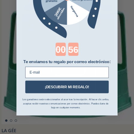
Countdown ends in:
Te enviamos tu regalo por correo electrónico:
E-mail
¡DESCUBRIR MI REGALO!
Los ganadores serán seleccionados al azar tras la inscripción. Al hacer clic arriba,
aceptas recibir nuestras comunicaciones por correo electrónico. Puedes darte de
baja en cualquier momento.
LA GÉE