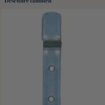
Descubre también 🌻