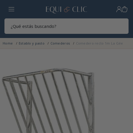
Hogar
Sear
Home
Establo y pasto
Comederos
Comedero recto 1m La Gée