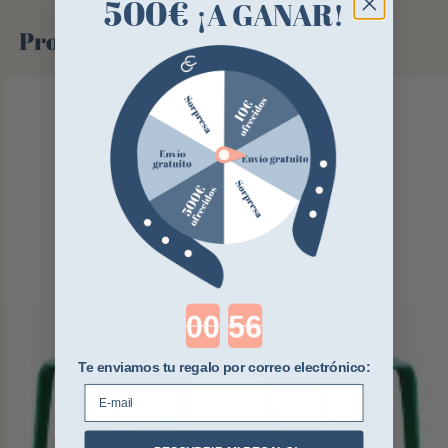
500€
¡A GANAR!
Productos similares
Countdown ends in:
Te enviamos tu regalo por correo electrónico:
E-mail