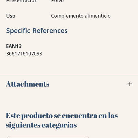
Presentación
Polvo
Uso
Complemento alimenticio
Specific References
EAN13
3661716107093
Attachments
Este producto se encuentra en las
siguientes categorías