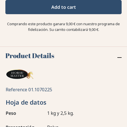
Add to cart
Comprando este producto ganara
9,00 €
con nuestro programa de
fidelización. Su carrito contabilizará
9,00 €
.
Product Details
Reference
01.1070225
Hoja de datos
Peso
1 kg y 2,5 kg.