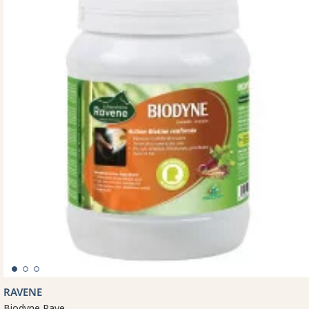
RAVENE
Biodyne Rave