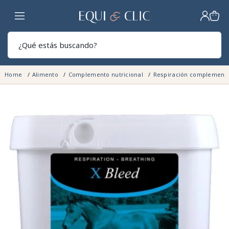
Hogar
Sear
Home
Alimento
Complemento nutricional
Respiración complement