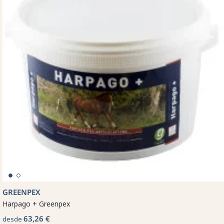
GREENPEX
Harpago + Greenpex
63,26 €
desde