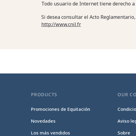
Todo usuario de Internet tiene derecho a a
Si desea consultar el Acto Reglamentario
http://www.cnil.fr
PRODUCTS
OUR C
Promociones de Equitación
Condici
Novedades
Aviso le
Los más vendidos
Sobre