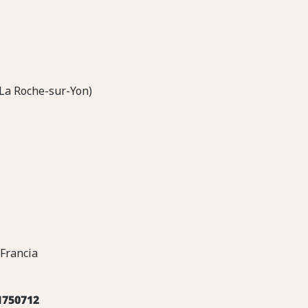
(La Roche-sur-Yon)
 Francia
1750712