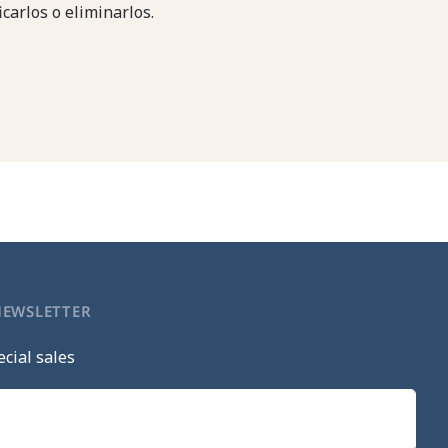
icarlos o eliminarlos.
NEWSLETTER
cial sales