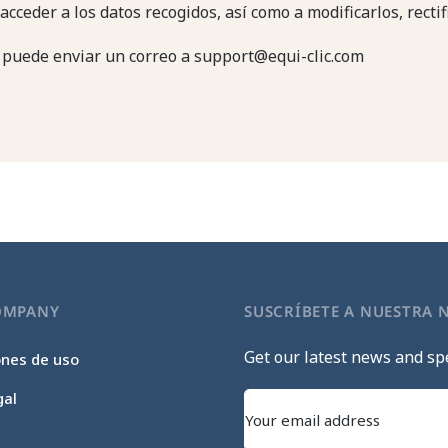
cceder a los datos recogidos, así como a modificarlos, rectif
, puede enviar un correo a support@equi-clic.com
OMPANY
SUSCRÍBETE A NUESTRA 
Get our latest news and spe
ones de uso
gal