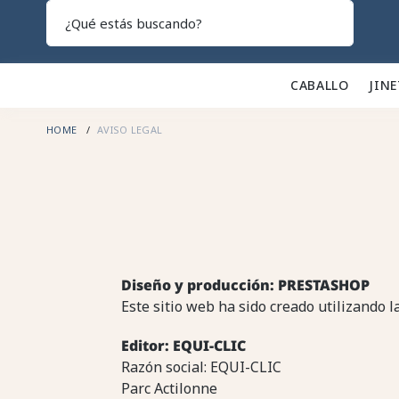
Search
CABALLO 🐎
JINE
HOME
AVISO LEGAL
Diseño y producción: PRESTASHOP
Este sitio web ha sido creado utilizando 
Editor: EQUI-CLIC
Razón social: EQUI-CLIC
Parc Actilonne