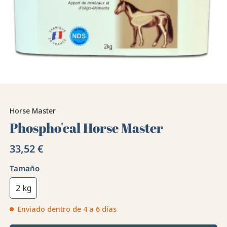
Horse Master
Phospho'cal Horse Master
33,52 €
Tamaño
2 kg
Enviado dentro de 4 a 6 días