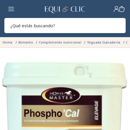
Hogar
Sear
Home
Alimento
Complemento nutricional
Yeguada Ganadería
Cr