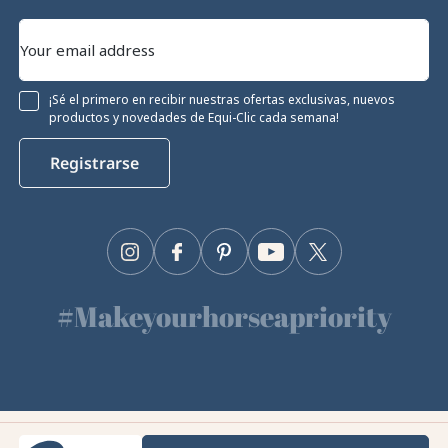
¡Sé el primero en recibir nuestras ofertas exclusivas, nuevos
productos y novedades de Equi-Clic cada semana!
Registrarse
Instagram
Facebook
Pinterest
YouTube
Twitter
#Makeyourhorseapriority
🫶
Equiclic © 2026