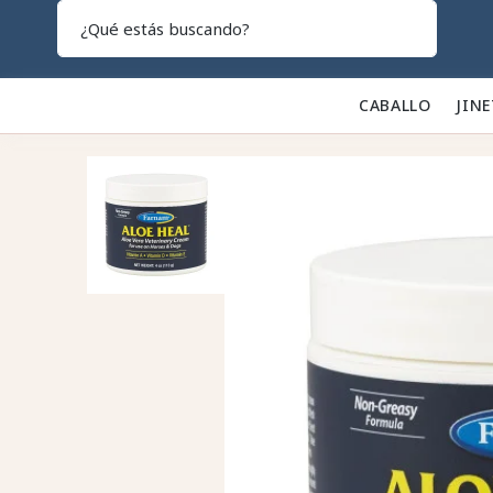
Search
CABALLO 🐎
JINE