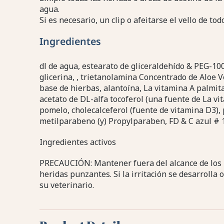
agua.
Si es necesario, un clip o afeitarse el vello de tod
Ingredientes
dl de agua, estearato de gliceraldehído & PEG-100, 
glicerina, , trietanolamina Concentrado de Aloe Ve
base de hierbas, alantoína, La vitamina A palmita
acetato de DL-alfa tocoferol (una fuente de La vi
pomelo, cholecalceferol (fuente de vitamina D3), pr
metilparabeno (y) Propylparaben, FD & C azul # 1,
Ingredientes activos
PRECAUCIÓN: Mantener fuera del alcance de los 
heridas punzantes. Si la irritación se desarrolla o
su veterinario.