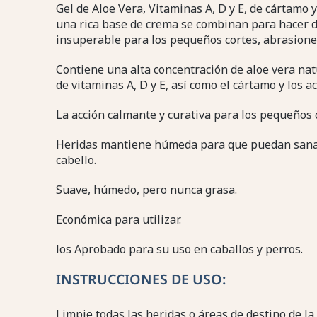
Gel de Aloe Vera, Vitaminas A, D y E, de cártamo y
una rica base de crema se combinan para hacer d
insuperable para los pequeños cortes, abrasiones 
Contiene una alta concentración de aloe vera nat
de vitaminas A, D y E, así como el cártamo y los ac
La acción calmante y curativa para los pequeños c
Heridas mantiene húmeda para que puedan sana
cabello.
Suave, húmedo, pero nunca grasa.
Económica para utilizar.
los Aprobado para su uso en caballos y perros.
INSTRUCCIONES DE USO:
Limpie todas las heridas o áreas de destino de la