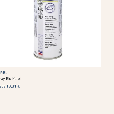
ERBL
ray Blu Kerbl
13,31 €
sde