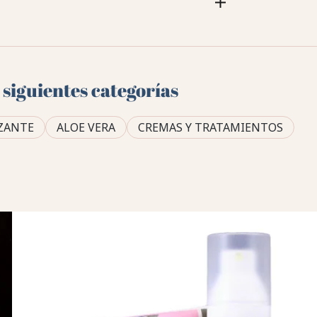
 siguientes categorías
IZANTE
ALOE VERA
CREMAS Y TRATAMIENTOS