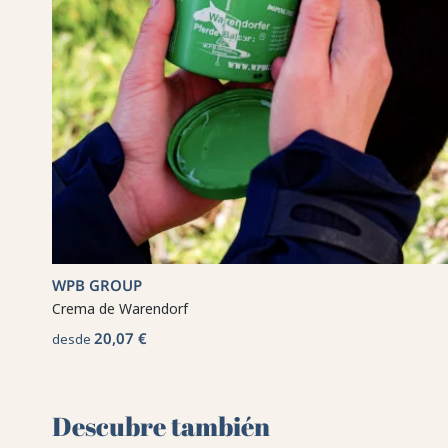
WPB GROUP
Crema de Warendorf
20,07 €
desde
Descubre también 🌻