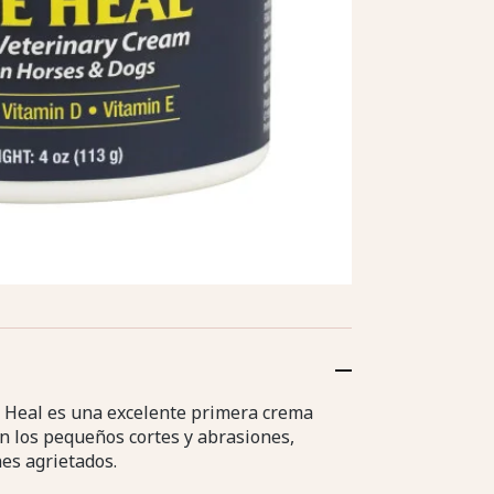
eal es una excelente primera crema
 los pequeños cortes y abrasiones,
ones agrietados.