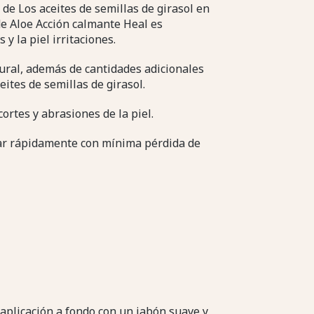
 de Los aceites de semillas de girasol en
e Aloe Acción calmante Heal es
y la piel irritaciones.
ural, además de cantidades adicionales
eites de semillas de girasol.
ortes y abrasiones de la piel.
r rápidamente con mínima pérdida de
 aplicación a fondo con un jabón suave y