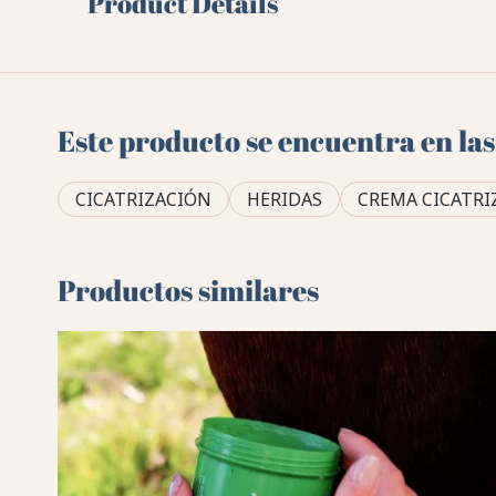
Product Details
Este producto se encuentra en las
CICATRIZACIÓN
HERIDAS
CREMA CICATR
Productos similares