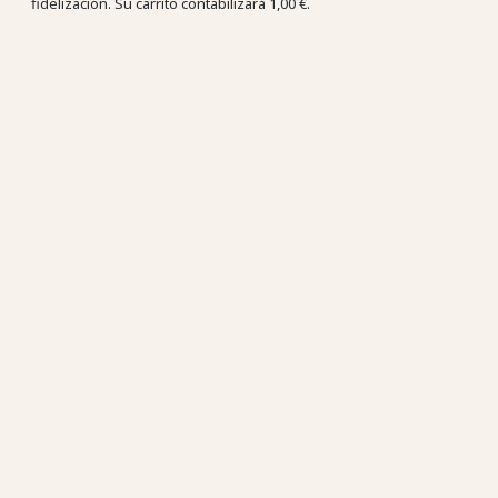
fidelización. Su carrito contabilizará
1,00 €
.