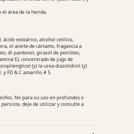
o el área de la herida.
ácido esteárico, alcohol cetílico,
ra, el aceite de cártamo, fragancia a
to, dl-pantenol, girasol de petróleo,
tamina E), concentrado de jugo de
opilenglicol (y) la urea diazolidinil (y)
 y FD & C amarillo # 5.
niños. No para su uso en profundos o
 persiste, deje de utilizar y consulte a