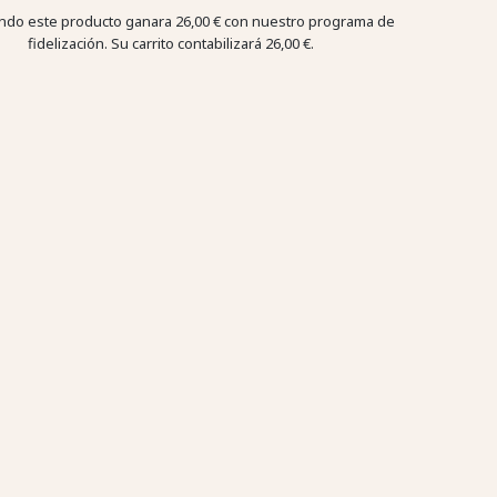
do este producto ganara
26,00 €
con nuestro programa de
fidelización. Su carrito contabilizará
26,00 €
.