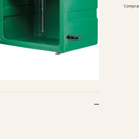
Compran