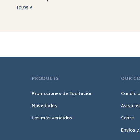
12,95 €
PRODUCTS
OUR C
Promociones de Equitación
Condici
Novedades
Aviso le
Los más vendidos
Sobre
Envíos y