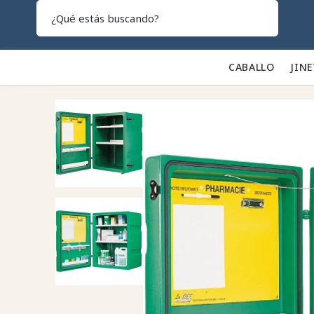
Search
CABALLO 🐎
JINE