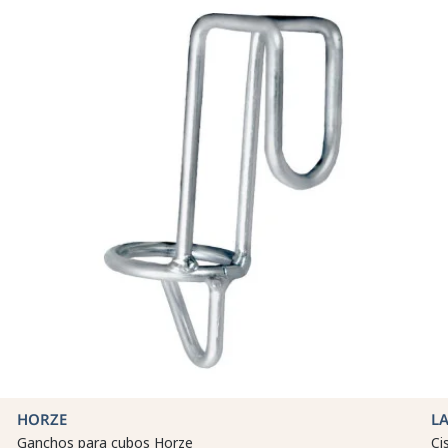
HORZE
LA
Ganchos para cubos Horze
Ci