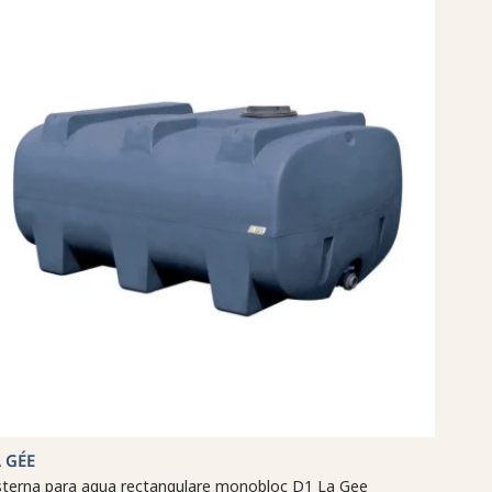
 GÉE
sterna para agua rectangulare monobloc D1 La Gee