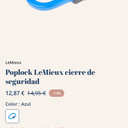
LeMieux
Poplock LeMieux cierre de
seguridad
12,87 €
14,95 €
-14%
Color :
Azul