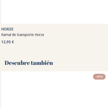
HORZE
Ramal de transporte Horze
12,95 €
Descubre también 🌻
-40%