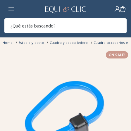
Hogar
Sear
Home
Establo y pasto
Cuadra y acaballedero
Cuadra accesorios e 
ON SALE!