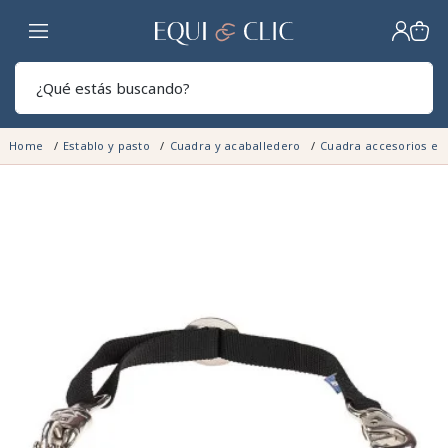
Hogar
Sear
Home
Establo y pasto
Cuadra y acaballedero
Cuadra accesorios e 