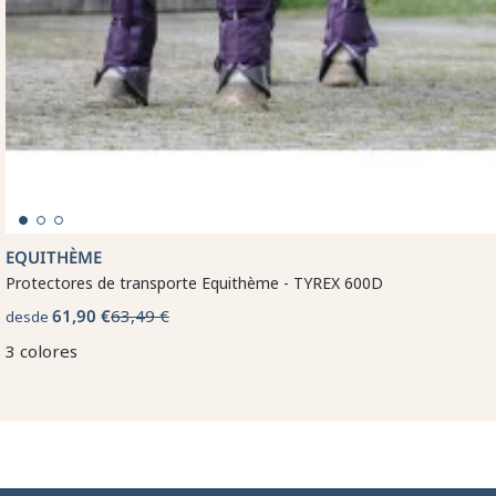
EQUITHÈME
Protectores de transporte Equithème - TYREX 600D
61,90 €
63,49 €
desde
3 colores