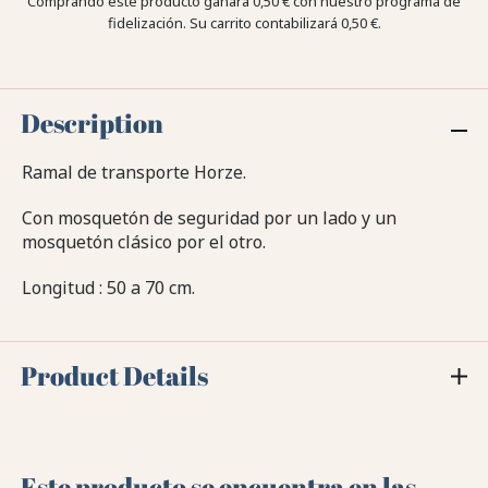
Comprando este producto ganara
0,50 €
con nuestro programa de
fidelización. Su carrito contabilizará
0,50 €
.
Description
Ramal de transporte Horze.
Con mosquetón de seguridad por un lado y un
mosquetón clásico por el otro.
Longitud : 50 a 70 cm.
Product Details
Este producto se encuentra en las