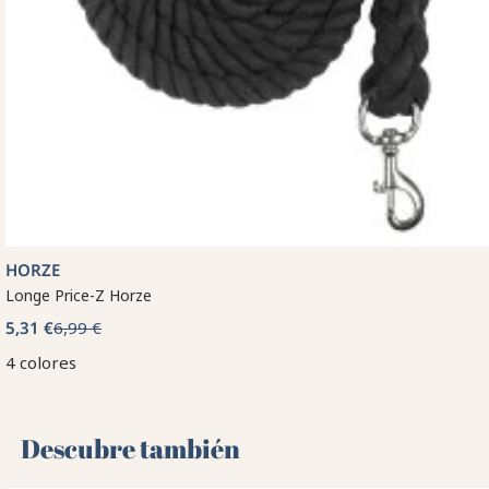
HORZE
Longe Price-Z Horze
5,31 €
6,99 €
4 colores
Descubre también 🌻