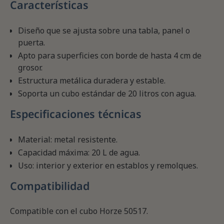
Características
Diseño que se ajusta sobre una tabla, panel o
puerta.
Apto para superficies con borde de hasta 4 cm de
grosor.
Estructura metálica duradera y estable.
Soporta un cubo estándar de 20 litros con agua.
Especificaciones técnicas
Material: metal resistente.
Capacidad máxima: 20 L de agua.
Uso: interior y exterior en establos y remolques.
Compatibilidad
Compatible con el cubo Horze 50517.