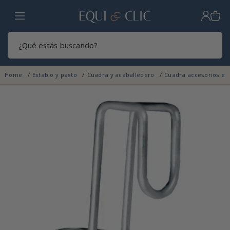
Hogar
Sear
Home
Establo y pasto
Cuadra y acaballedero
Cuadra accesorios e 