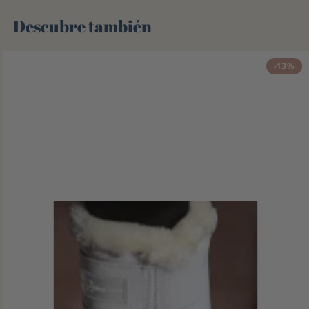
Descubre también 🌻
-13%