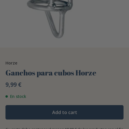
Horze
Ganchos para cubos Horze
9,99 €
En stock
Add to cart