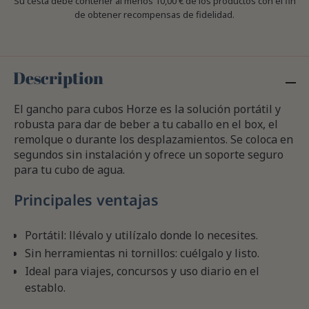
Su cesta debe contener al menos 10,00 € de los productos con el fin
de obtener recompensas de fidelidad.
Description
El gancho para cubos Horze es la solución portátil y
robusta para dar de beber a tu caballo en el box, el
remolque o durante los desplazamientos. Se coloca en
segundos sin instalación y ofrece un soporte seguro
para tu cubo de agua.
Principales ventajas
Portátil: llévalo y utilízalo donde lo necesites.
Sin herramientas ni tornillos: cuélgalo y listo.
Ideal para viajes, concursos y uso diario en el
establo.