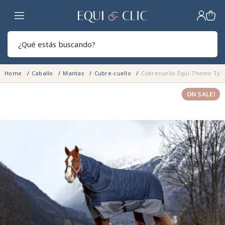
Hogar
Sear
Home
Caballo
Mantas
Cubre-cuello
Cubrecuello Equi-Theme Tyre
ON SALE!