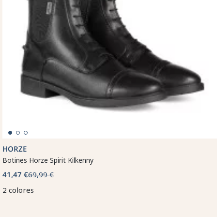
HORZE
Botines Horze Spirit Kilkenny
41,47 €
69,99 €
2 colores