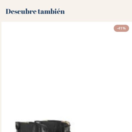
Descubre también 🌻
-41%