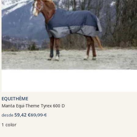
EQUITHÈME
Manta Equi-Theme Tyrex 600 D
59,42 €
69,99 €
desde
1 color