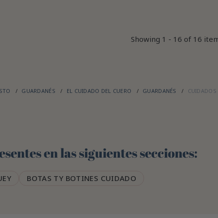
Showing 1 - 16 of 16 ite
ASTO
GUARDANÉS
EL CUIDADO DEL CUERO
GUARDANÉS
CUIDADOS 
sentes en las siguientes secciones:
UEY
BOTAS TY BOTINES CUIDADO