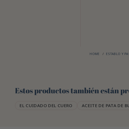
HOME
ESTABLO Y P
Estos productos también están pre
EL CUIDADO DEL CUERO
ACEITE DE PATA DE B