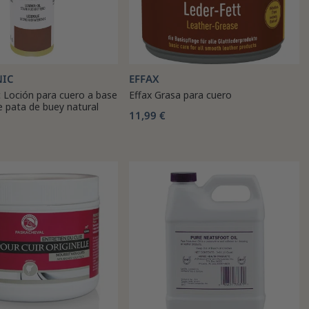
NIC
EFFAX
 Loción para cuero a base
Effax Grasa para cuero
e pata de buey natural
11,99 €