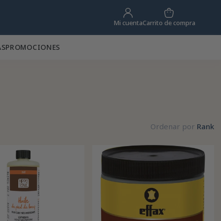
Carrito de compra
Mi cuenta
AS
PROMOCIONES
Ordenar por
Rank