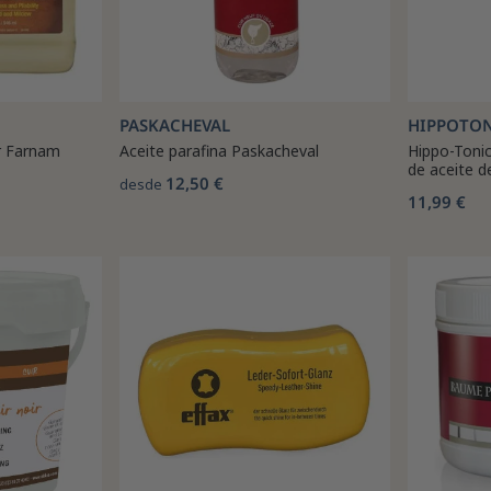
PASKACHEVAL
HIPPOTO
r Farnam
Aceite parafina Paskacheval
Hippo-Tonic
de aceite d
12,50 €
desde
11,99 €