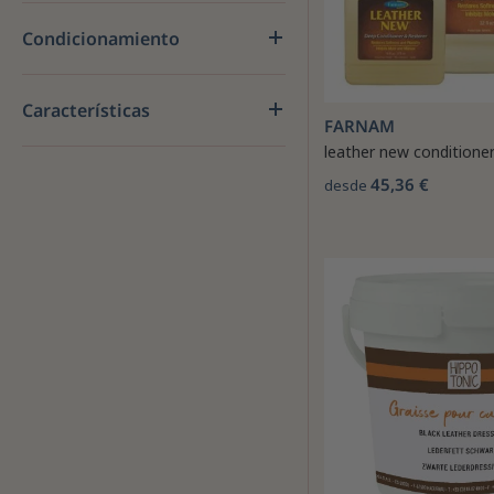
Condicionamiento
Características
FARNAM
leather new conditione
45,36 €
desde