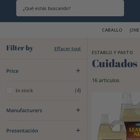
Search
CABALLO 🐎
JINE
Filter by
Effacer tout
ESTABLO Y PASTO
Cuidados 
Price
16 artículos
4
In stock
Manufacturers
Presentación