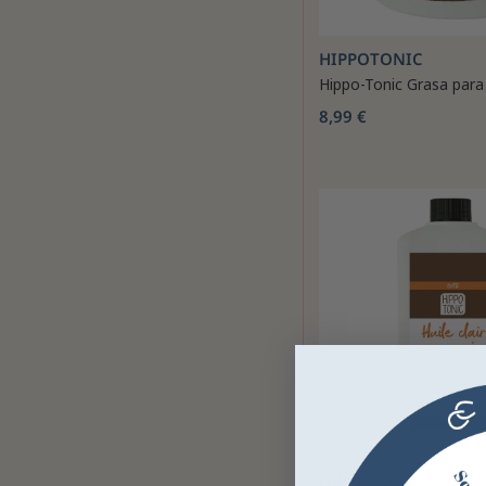
HIPPOTONIC
Hippo-Tonic Grasa para
8,99 €
HIPPOTONIC