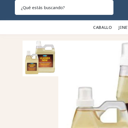
Search
CABALLO 🐎
JINE