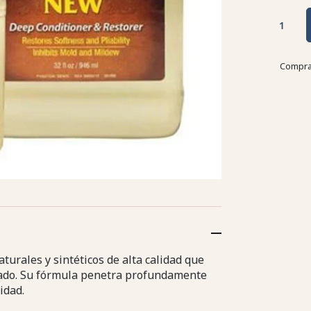
Compra
ales y sintéticos de alta calidad que
ñado. Su fórmula penetra profundamente
idad.