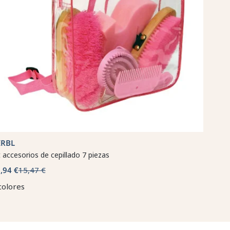
ERBL
t accesorios de cepillado 7 piezas
,94 €
15,47 €
colores