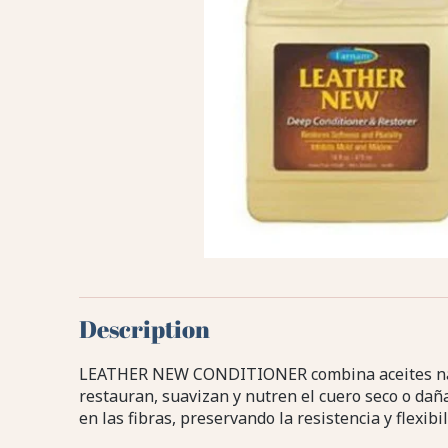
Description
LEATHER NEW CONDITIONER combina aceites natur
restauran, suavizan y nutren el cuero seco o da
en las fibras, preservando la resistencia y flexibil