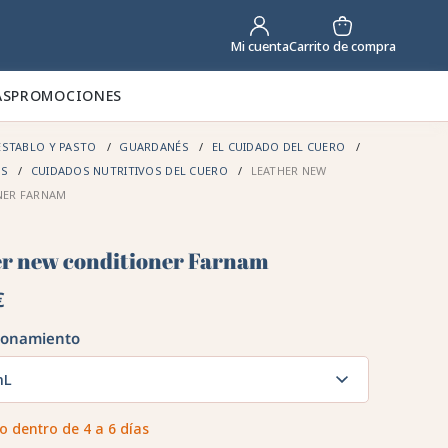
Carrito de compra
Mi cuenta
AS
PROMOCIONES
STABLO Y PASTO
GUARDANÉS
EL CUIDADO DEL CUERO
ÉS
CUIDADOS NUTRITIVOS DEL CUERO
LEATHER NEW
NER FARNAM
er new conditioner Farnam
€
ionamiento
mL
o dentro de 4 a 6 días