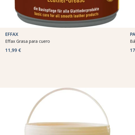
EFFAX
P
Effax Grasa para cuero
Bá
11,99 €
17