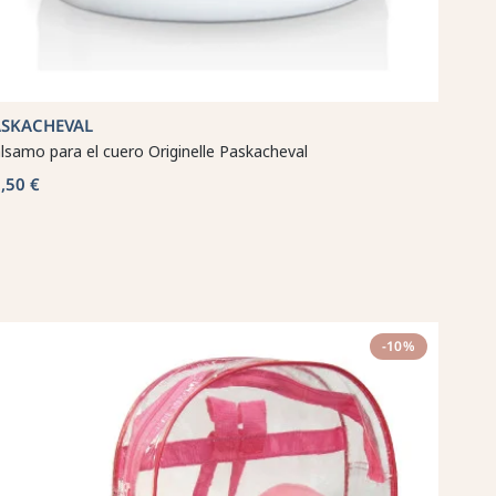
ASKACHEVAL
lsamo para el cuero Originelle Paskacheval
,50 €
-10%