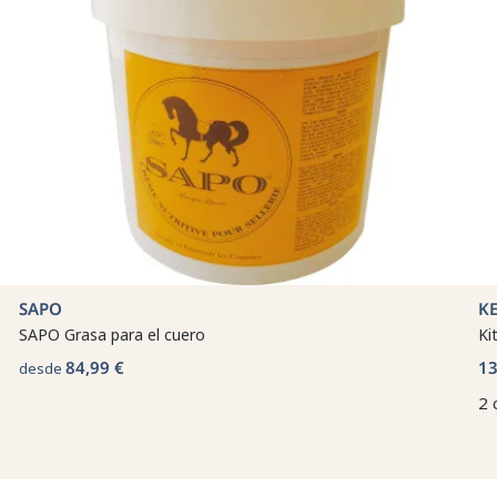
SAPO
K
SAPO Grasa para el cuero
Ki
84,99 €
13
desde
2 