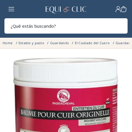
Hogar
Sear
Home
Establo y pasto
Guardanés
El Cuidado del Cuero
Guardan