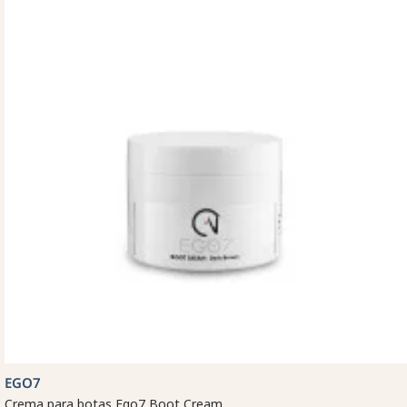
EGO7
Crema para botas Ego7 Boot Cream