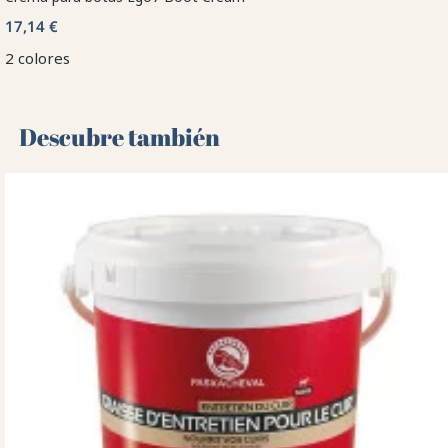
17,14 €
2 colores
Descubre también 🌻