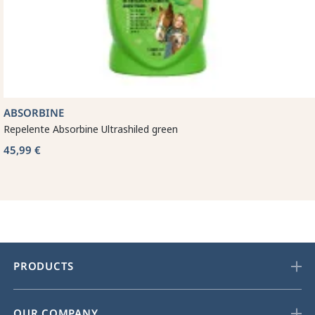
ABSORBINE
Repelente Absorbine Ultrashiled green
45,99 €
PRODUCTS
OUR COMPANY