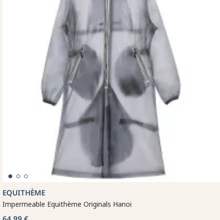
EQUITHÈME
Impermeable Equithème Originals Hanoi
64,99 €