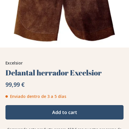
Excelsior
Delantal herrador Excelsior
99,99 €
Enviado dentro de 3 a 5 días
Add to cart