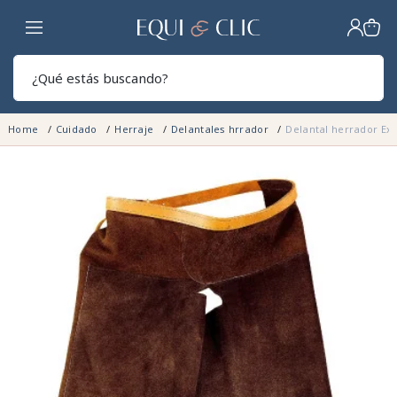
Hogar
Sear
Home
Cuidado
Herraje
Delantales hrrador
Delantal herrador Exc