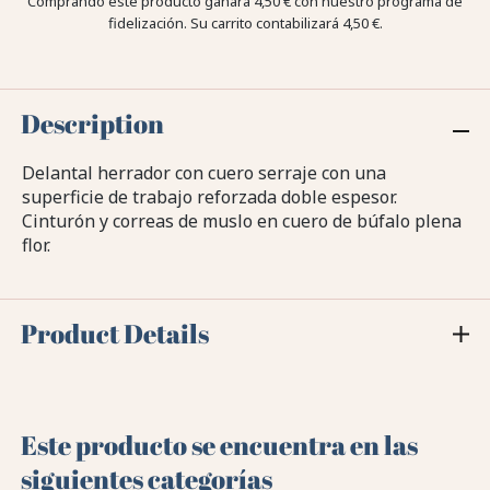
Comprando este producto ganara
4,50 €
con nuestro programa de
fidelización. Su carrito contabilizará
4,50 €
.
Description
Delantal herrador con cuero serraje con una
superficie de trabajo reforzada doble espesor.
Cinturón y correas de muslo en cuero de búfalo plena
flor.
Product Details
Este producto se encuentra en las
siguientes categorías