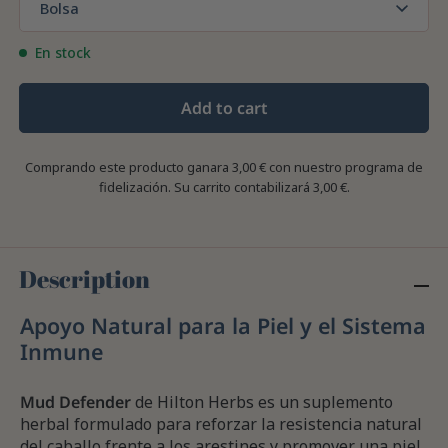
Bolsa
En stock
Add to cart
Comprando este producto ganara
3,00 €
con nuestro programa de
fidelización. Su carrito contabilizará
3,00 €
.
Description
Apoyo Natural para la Piel y el Sistema
Inmune
Mud Defender
de Hilton Herbs es un suplemento
herbal formulado para reforzar la resistencia natural
del caballo frente a los arestines y promover una piel