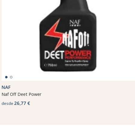
NAF
Naf Off Deet Power
26,77 €
desde