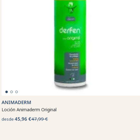
ANIMADERM
Loción Animaderm Original
45,96 €
47,99 €
desde