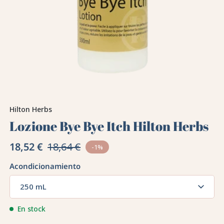
Hilton Herbs
Lozione Bye Bye Itch Hilton Herbs
18,52 €
18,64 €
-1%
Acondicionamiento
250 mL
En stock